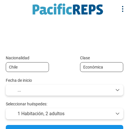
+
Multidestino
Alojamiento
Vuelos y Tr
Vuelo + Hotel
Nacionalidad
Clase
Fecha de inicio
Seleccionar huéspedes:
1 Habitación,
2 adultos