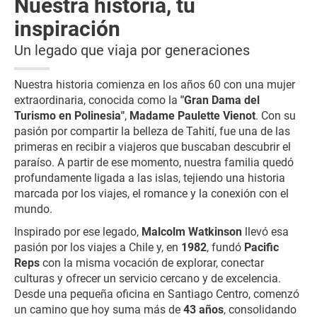
Nuestra historia, tu
inspiración
Un legado que viaja por generaciones
Nuestra historia comienza en los años 60 con una mujer
extraordinaria, conocida como la
"Gran Dama del
Turismo en Polinesia"
,
Madame Paulette Vienot
. Con su
pasión por compartir la belleza de Tahití, fue una de las
primeras en recibir a viajeros que buscaban descubrir el
paraíso. A partir de ese momento, nuestra familia quedó
profundamente ligada a las islas, tejiendo una historia
marcada por los viajes, el romance y la conexión con el
mundo.
Inspirado por ese legado,
Malcolm Watkinson
llevó esa
pasión por los viajes a Chile y, en
1982
, fundó
Pacific
Reps
con la misma vocación de explorar, conectar
culturas y ofrecer un servicio cercano y de excelencia.
Desde una pequeña oficina en Santiago Centro, comenzó
un camino que hoy suma más de
43 años
, consolidando