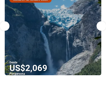
Desde
US$2,069
Por persona
Ver