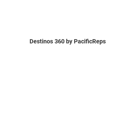
Destinos 360 by PacificReps