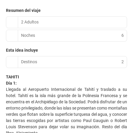
Resumen del viaje
2 Adultos
Noches
6
Esta idea incluye
Destinos
2
TAHITI
Día 1:
Llegada al Aeropuerto Internacional de Tahití y traslado a su
hotel. Tahití es la isla más grande de la Polinesia Francesa y se
encuentra en el Archipiélago de la Sociedad. Podrá disfrutar de un
entorno privilegiado, donde las islas se presentan como montañas
verdes que flotan sobre la superficie turquesa del agua, y conocer
las tierras escogidas por artistas como Paul Gauguin o Robert
Louis Stevenson para dejar volar su imaginación. Resto del día
libre. Alojamiento.