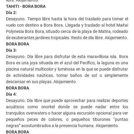
TAHITI - BORA BORA
Día 2:
Desayuno. Tiempo libre hasta la hora del traslado para tomar el
vuelo con destino a Bora Bora. Llegada y traslado al hotel Maitai
Polynesia Bora Bora, situado cerca de la playa de Matira, rodeado
de exuberantes jardines tropicales. Resto de día libre. Alojamiento.
BORA BORA
Día 3:
Desayuno. Día libre para disfrutar de esta maravillosa isla. Bora
Bora es una joya situada en el azul del Pacífico, la laguna es una
piscina natural multicolor y luminosa en la que se puede disfrutar
de actividades naúticas, tomar baños de sol o simplemente
descansar en sus playas. Alojamiento.
BORA BORA
Día 4:
Desayuno. Día libre que puede aprovechar para realizar deportes
acuáticos como snorkel donde se puede nadar entre los
tranquilos overwaters o hacer alguna excursión opcional para ver
pequeños peces de colores, o pequeños tiburones “puntas
negras” acostumbrados a la presencia humana. Alojamiento.
BORA BORA