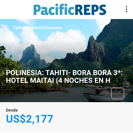
Tahití, Polinesia Francesa
POLINESIA: TAHITI- BORA BORA 3*:
HOTEL MAITAI (4 NOCHES EN H
Desde
US$2,177