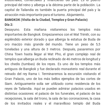
principal del reino y alberga a la décima parte de la población. La
capital de Tailandia es también la puerta principal del país y la
atracción más importante para el turismo. Alojamiento.
BANGKOK (Visita de la Ciudad, Templos y Gran Palacio)
Día 2:
Desayuno. Esta mañana visitaremos los templos más
importantes de Bangkok. Empezaremos con el Wat Trimitr, con su
espléndido exterior dorado y que alberga la estatua de Buda de
oro macizo más grande del mundo. Tiene un peso de 5,5
toneladas y una altura de 3 metros. Después, pasaremos por
China Town hasta llegar al Wat Pho, el gran complejo real de
templos que alberga un Buda reclinado de 46 metros de longitud y
los chedis (tumbas) de los reyes. Es uno de los templos más
antiguos de Bangkok y fue declarado monasterio real durante el
reinado del rey Rama I. Terminaremos la excursión visitando el
Gran Palacio, uno de los más bellos ejemplos de las cortes de
Siam. Antiguamente solía ser utilizado como residencia de los
reyes de Tailandia. Aquí se pueden admirar palacios usados en
distintas ocasiones: el palacio de los funerales, el palacio de las
recepciones, la sala del trono, la sala de las coronaciones, la casa
de los invitados reales y el maravilloso templo del Buda