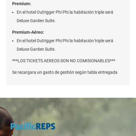
Premium:
En el hotel Outrigger Phi Phi la habitación triple será
Deluxe Garden Suite.
Premium-Aéreo:
En el hotel Outrigger Phi Phi la habitación triple será
Deluxe Garden Suite.
***LOS TICKETS AEREOS SON NO COMISIONABLES***
Se recargara un gasto de gestión según tabla entregada