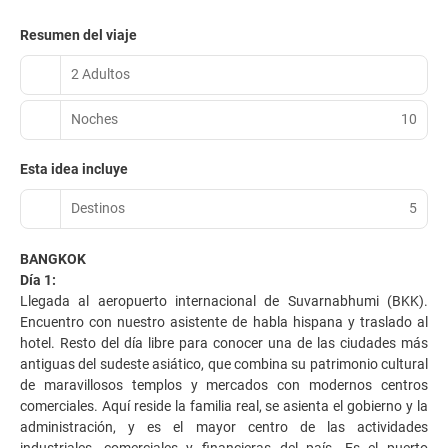
Resumen del viaje
2 Adultos
Noches
10
Esta idea incluye
Destinos
5
BANGKOK
Día 1:
Llegada al aeropuerto internacional de Suvarnabhumi (BKK).
Encuentro con nuestro asistente de habla hispana y traslado al
hotel. Resto del día libre para conocer una de las ciudades más
antiguas del sudeste asiático, que combina su patrimonio cultural
de maravillosos templos y mercados con modernos centros
comerciales. Aquí reside la familia real, se asienta el gobierno y la
administración, y es el mayor centro de las actividades
industriales, comerciales y financieras del país. Es el puerto