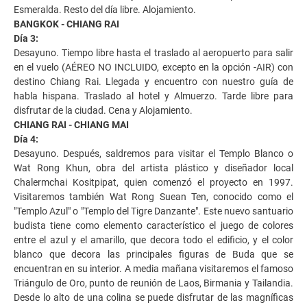
Esmeralda. Resto del día libre. Alojamiento.
BANGKOK - CHIANG RAI
Día 3:
Desayuno. Tiempo libre hasta el traslado al aeropuerto para salir
en el vuelo (AÉREO NO INCLUIDO, excepto en la opción -AIR) con
destino Chiang Rai. Llegada y encuentro con nuestro guía de
habla hispana. Traslado al hotel y Almuerzo. Tarde libre para
disfrutar de la ciudad. Cena y Alojamiento.
CHIANG RAI - CHIANG MAI
Día 4:
Desayuno. Después, saldremos para visitar el Templo Blanco o
Wat Rong Khun, obra del artista plástico y diseñador local
Chalermchai Kositpipat, quien comenzó el proyecto en 1997.
Visitaremos también Wat Rong Suean Ten, conocido como el
"Templo Azul" o "Templo del Tigre Danzante". Este nuevo santuario
budista tiene como elemento característico el juego de colores
entre el azul y el amarillo, que decora todo el edificio, y el color
blanco que decora las principales figuras de Buda que se
encuentran en su interior. A media mañana visitaremos el famoso
Triángulo de Oro, punto de reunión de Laos, Birmania y Tailandia.
Desde lo alto de una colina se puede disfrutar de las magníficas