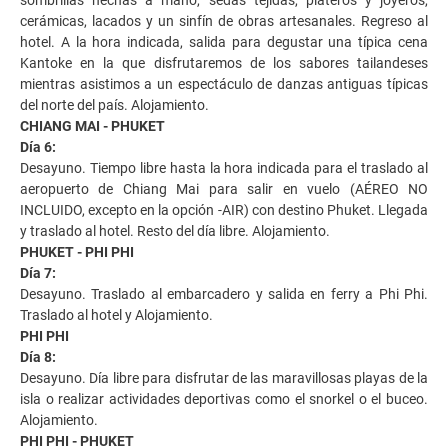
cerámicas, lacados y un sinfín de obras artesanales. Regreso al
hotel. A la hora indicada, salida para degustar una típica cena
Kantoke en la que disfrutaremos de los sabores tailandeses
mientras asistimos a un espectáculo de danzas antiguas típicas
del norte del país. Alojamiento.
CHIANG MAI - PHUKET
Día 6:
Desayuno. Tiempo libre hasta la hora indicada para el traslado al
aeropuerto de Chiang Mai para salir en vuelo (AÉREO NO
INCLUIDO, excepto en la opción -AIR) con destino Phuket. Llegada
y traslado al hotel. Resto del día libre. Alojamiento.
PHUKET - PHI PHI
Día 7:
Desayuno. Traslado al embarcadero y salida en ferry a Phi Phi.
Traslado al hotel y Alojamiento.
PHI PHI
Día 8:
Desayuno. Día libre para disfrutar de las maravillosas playas de la
isla o realizar actividades deportivas como el snorkel o el buceo.
Alojamiento.
PHI PHI - PHUKET