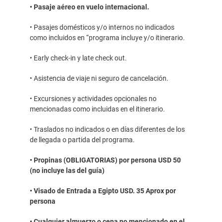
• Pasaje aéreo en vuelo internacional.
• Pasajes domésticos y/o internos no indicados
como incluidos en “programa incluye y/o itinerario.
• Early check-in y late check out.
• Asistencia de viaje ni seguro de cancelación.
• Excursiones y actividades opcionales no
mencionadas como incluidas en el itinerario.
• Traslados no indicados o en días diferentes de los
de llegada o partida del programa.
• Propinas (OBLIGATORIAS) por persona USD 50
(no incluye las del guía)
• Visado de Entrada a Egipto USD. 35 Aprox por
persona
• Cualquier almuerzo o cena no mencionado en el