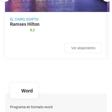
EL CAIRO, EGIPTO
Ramses Hilton
8,3
Ver alojamiento
word
Programa en formato word