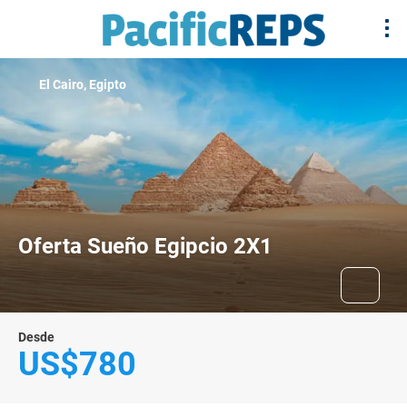
El Cairo, Egipto
Oferta Sueño Egipcio 2X1
Desde
US$780