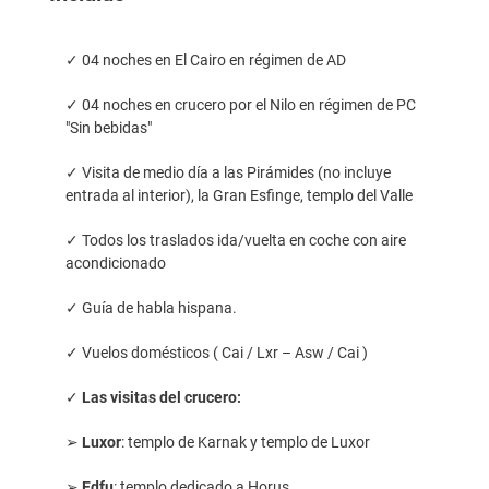
✓ 04 noches en El Cairo en régimen de AD
✓ 04 noches en crucero por el Nilo en régimen de PC
"Sin bebidas"
✓ Visita de medio día a las Pirámides (no incluye
entrada al interior), la Gran Esfinge, templo del Valle
✓ Todos los traslados ida/vuelta en coche con aire
acondicionado
✓ Guía de habla hispana.
✓ Vuelos domésticos ( Cai / Lxr – Asw / Cai )
✓
Las visitas del crucero:
➢
Luxor
: templo de Karnak y templo de Luxor
➢
Edfu
: templo dedicado a Horus