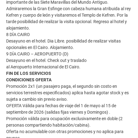
importante de las Siete Maravillas del Mundo Antiguo.
Admiraremos la Gran Esfinge con cabeza humana atribuida al rey
Kefren y cuerpo de león y visitaremos el Templo de Kefren. Por la
tarde posibilidad de realizar la visita opcional. Regreso al hotel y
alojamiento.
8 DÍA CAIRO
Desayuno en el hotel. Dia Libre. posibilidad de realizar visitas
opcionales en El Cairo. Alojamiento.
9 DÍA CAIRO – AEROPUERTO (D)
Desayuno en el hotel. Check out y traslado
al Aeropuerto Internacional de El Cairo.
FIN DE LOS SERVICIOS
CONDICIONES OFERTA
Promoción 2x1 (un pasajero paga, el segundo sin costo en
servicios terrestres especificados) aplica hasta agotar stock y es
sujeta a cambio sin previo aviso.
OFERTA Válida para fechas de viaje del 1 de mayo al 15 de
septiembre de 2026 (salidas fijas viernes y Domingos) .
Promoción válida para ocupación exclusivamente en doble (2
personas compartiendo habitación/cabina).
Oferta no acumulable con otras promociones y no aplica para
grupos.