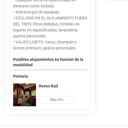
• Cualquier extra no especificado en
itinerario como incluido
• Sobrecargos de equipaje.
• EXCLUIDO EN EL ALOJAMIENTO FUERA
DEL TREN: Otras bebidas; comidas en
lugares no especificados; lavandería;
gastos personales.
• VIAJES LOBITO: Vinos, champán y
licores premium; gastos personales.
Posibles alojamientos en función de la
modalidad
Pretoria
Rovos Rail
Más info