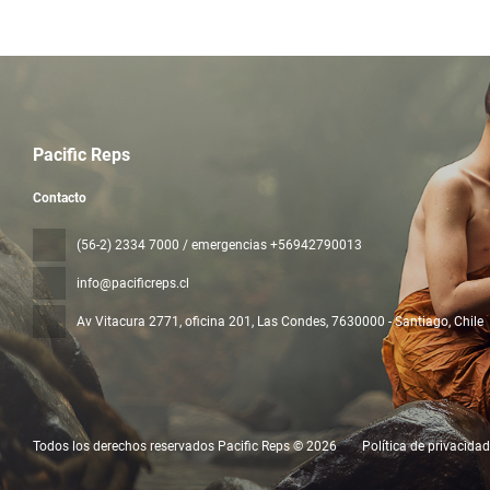
Pacific Reps
Contacto
(56-2) 2334 7000 / emergencias +56942790013
info@pacificreps.cl
Av Vitacura 2771, oficina 201, Las Condes
, 7630000 - Santiago, Chile
Todos los derechos reservados Pacific Reps © 2026
Política de privacidad