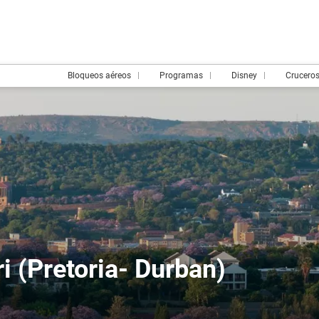
Bloqueos aéreos
Programas
Disney
Crucero
 (Pretoria- Durban)