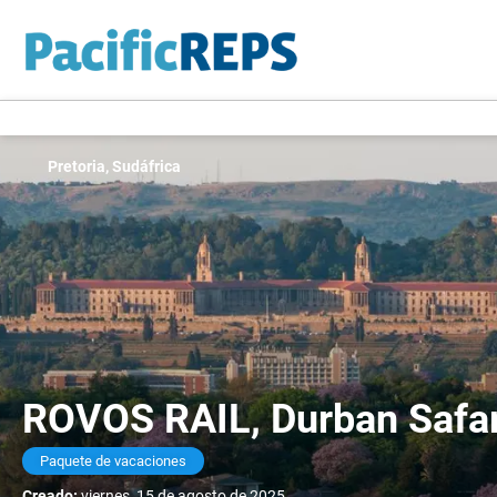
Pretoria, Sudáfrica
ROVOS RAIL, Durban Safari
Paquete de vacaciones
Creado:
viernes, 15 de agosto de 2025