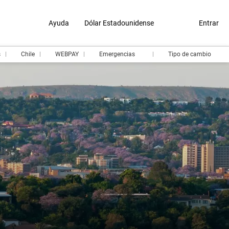
Ayuda
Dólar Estadounidense
Entrar
s
Chile
WEBPAY
Emergencias
Tipo de cambio