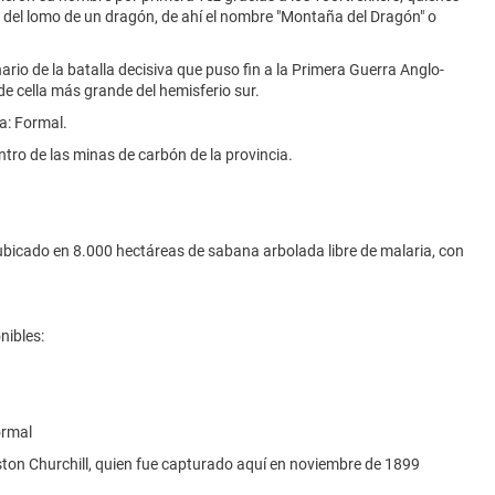
s del lomo de un dragón, de ahí el nombre "Montaña del Dragón" o
ario de la batalla decisiva que puso fin a la Primera Guerra Anglo-
de cella más grande del hemisferio sur.
a: Formal.
ntro de las minas de carbón de la provincia.
 ubicado en 8.000 hectáreas de sabana arbolada libre de malaria, con
nibles:
ormal
ston Churchill, quien fue capturado aquí en noviembre de 1899