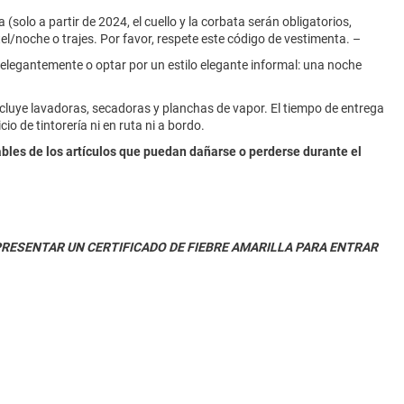
solo a partir de 2024, el cuello y la corbata serán obligatorios,
l/noche o trajes. Por favor, respete este código de vestimenta. –
 elegantemente o optar por un estilo elegante informal: una noche
ncluye lavadoras, secadoras y planchas de vapor. El tiempo de entrega
o de tintorería ni en ruta ni a bordo.
ables de los artículos que puedan dañarse o perderse durante el
RESENTAR UN CERTIFICADO DE FIEBRE AMARILLA PARA ENTRAR