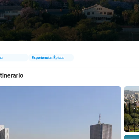
ca
Experiencias Épicas
Itinerario