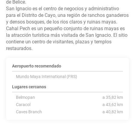
de Belice.
San Ignacio es el centro de negocios y administrativo
para el Distrito de Cayo, una región de ranchos ganaderos
y densos bosques, de los ríos claros y ruinas mayas.
Cahal Pech es un pequeño conjunto de ruinas mayas es
la atracción turística más visitada de San Ignacio. El sitio
contiene un centro de visitantes, plazas y templos
Aeropuerto recomendado
Mundo Maya International (FRS)
Lugares cercanos
Belmopan
a 35,82 km
Caracol
a 43,62 km
Caves Branch
a 40,82 km