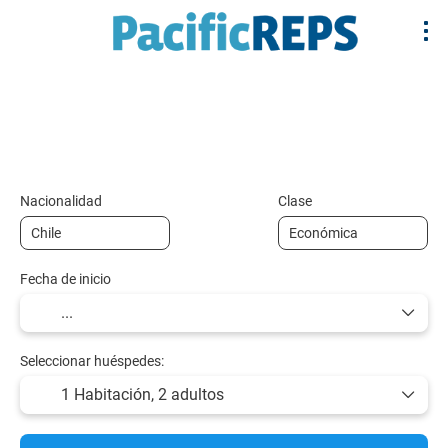
+
Multidestino
Alojamiento
Vuelos y Tr
Vuelo + Hotel
Nacionalidad
Clase
Fecha de inicio
Seleccionar huéspedes:
1 Habitación,
2 adultos