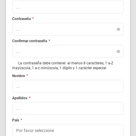
Contraseña
*
Confirmar contraseña
*
La contraseña debe contener: al menos 8 caracteres, 1 a-Z
mayúscula, 1 a-z minúscula, 1 dígito y 1 carácter especial
Nombre
*
Apellidos
*
País
*