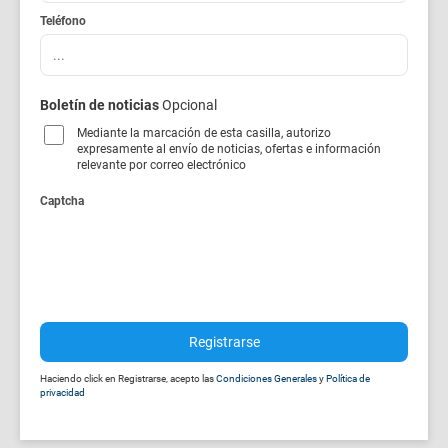
Teléfono
Boletín de noticias
Opcional
Mediante la marcación de esta casilla, autorizo
expresamente al envío de noticias, ofertas e información
relevante por correo electrónico
Captcha
Registrarse
Haciendo click en Registrarse, acepto las
Condiciones Generales
y
Política de
privacidad