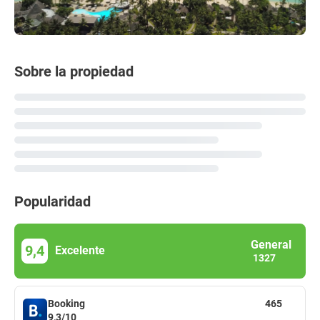
Sobre la propiedad
Popularidad
General
9,4
Excelente
1327
Booking
465
9,3/10