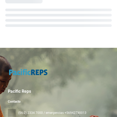
Pacific Reps
Contacto
(56-2) 2334 7000 / emergencias +56942790013