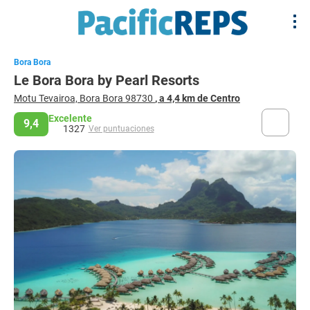
Bora Bora
Le Bora Bora by Pearl Resorts
Motu Tevairoa, Bora Bora 98730
, a 4,4 km de Centro
Excelente
9,4
1327
Ver puntuaciones