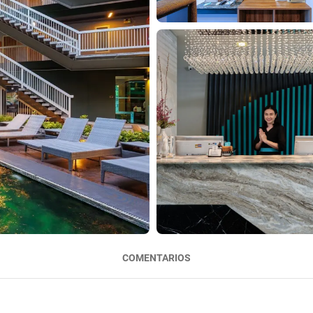
COMENTARIOS