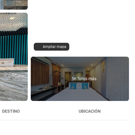
Ampliar mapa
56 fotos más
DESTINO
UBICACIÓN