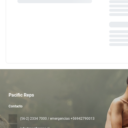
Pacific Reps
Contacto
(56-2) 2334 7000 / emergencias +56942790013