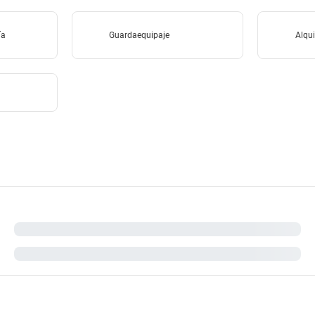
ía
Guardaequipaje
Alqui