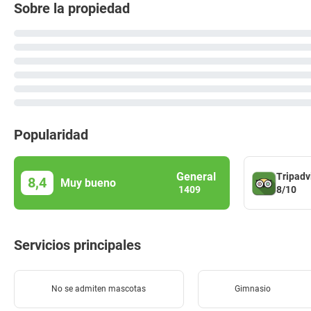
Sobre la propiedad
Popularidad
General
Tripadv
8,4
Muy bueno
8/10
1409
Servicios principales
No se admiten mascotas
Gimnasio