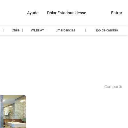
Ayuda
Dólar Estadounidense
Entrar
s
Chile
WEBPAY
Emergencias
Tipo de cambio
Compartir