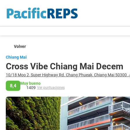
Volver
Chiang Mai
Cross Vibe Chiang Mai Decem
10/18 Moo 2, Super Highway Rd. Chang Phueak, Chiang Mai 50300
,
Muy bueno
8,4
1409
Ver puntuaciones