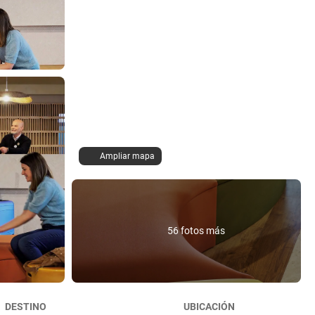
Ampliar mapa
56 fotos más
DESTINO
UBICACIÓN