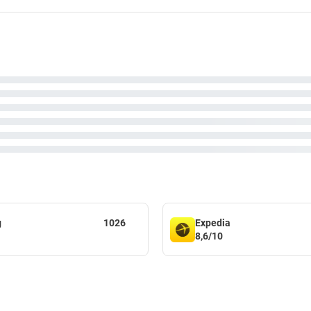
g
1026
Expedia
8,6/10