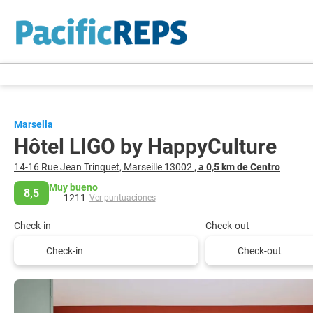
Marsella
Hôtel LIGO by HappyCulture
14-16 Rue Jean Trinquet, Marseille 13002
, a 0,5 km de Centro
Muy bueno
8,5
1211
Ver puntuaciones
Check-in
Check-out