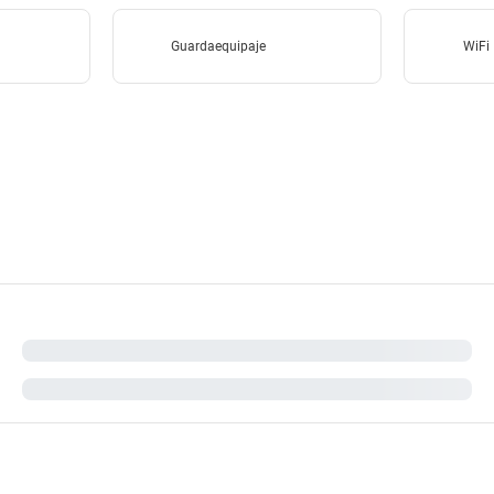
Guardaequipaje
WiFi