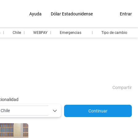
Ayuda
Dólar Estadounidense
Entrar
s
Chile
WEBPAY
Emergencias
Tipo de cambio
Compartir
ionalidad
Continuar