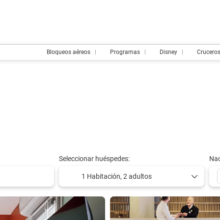
Bloqueos aéreos
Programas
Disney
Crucero
Seleccionar huéspedes:
Nac
1 Habitación,
2 adultos