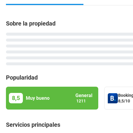
Sobre la propiedad
Popularidad
General
Bookin
8,5
Muy bueno
8,5/10
1211
Servicios principales