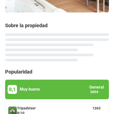
Sobre la propiedad
Popularidad
General
8,1
Muy bueno
3004
Tripadvisor
1263
8/10