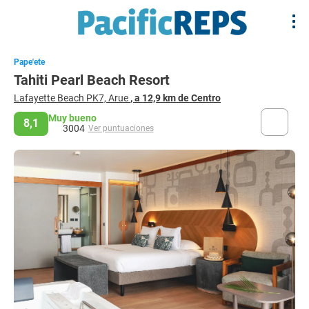
Pape'ete
Tahiti Pearl Beach Resort
Lafayette Beach PK7, Arue
, a 12,9 km de Centro
Muy bueno
8,1
3004
Ver puntuaciones