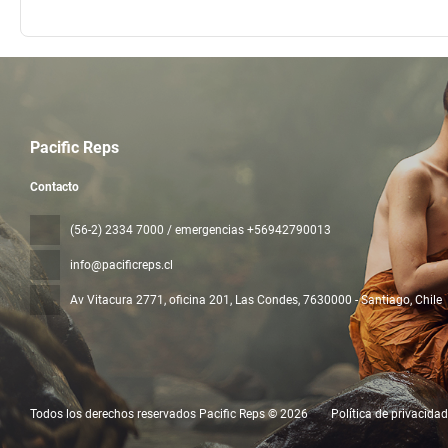
Pacific Reps
Contacto
(56-2) 2334 7000 / emergencias +56942790013
info@pacificreps.cl
Av Vitacura 2771, oficina 201, Las Condes
, 7630000 - Santiago, Chile
Todos los derechos reservados Pacific Reps © 2026
Política de privacidad