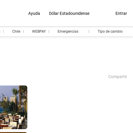
Ayuda
Dólar Estadounidense
Entrar
s
Chile
WEBPAY
Emergencias
Tipo de cambio
Compartir