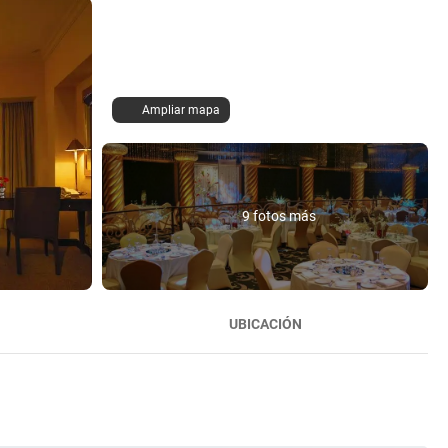
Ampliar mapa
9 fotos más
UBICACIÓN