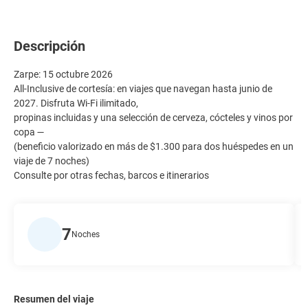
Descripción
Zarpe: 15 octubre 2026
All-Inclusive de cortesía: en viajes que navegan hasta junio de
2027. Disfruta Wi-Fi ilimitado,
propinas incluidas y una selección de cerveza, cócteles y vinos por
copa —
(beneficio valorizado en más de $1.300 para dos huéspedes en un
viaje de 7 noches)
Consulte por otras fechas, barcos e itinerarios
7
Noches
Resumen del viaje