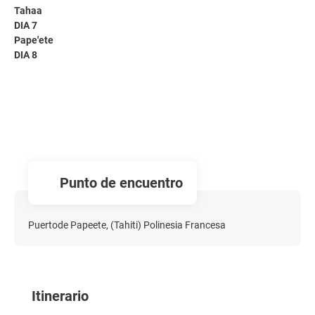
Tahaa
DIA 7
Pape'ete
DIA 8
Punto de encuentro
Puertode Papeete, (Tahiti) Polinesia Francesa
Itinerario