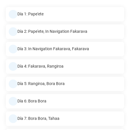
Día 1: Pape'ete
Día 2: Pape'ete, In Navigation Fakarava
Día 3: In Navigation Fakarava, Fakarava
Día 4: Fakarava, Rangiroa
Día 5: Rangiroa, Bora Bora
Día 6: Bora Bora
Día 7: Bora Bora, Tahaa