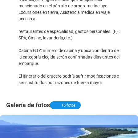
mencionado en el párrafo de programa Incluye.
Excursiones en tierra, Asistencia médica en viaje,
acceso a
restaurantes de especialidad, gastos personales. (Ej.:
SPA, Casino, lavandería,etc.)
Cabina GTY: número de cabina y ubicación dentro de
la categoría elegida serán confirmadas días antes del
embarque.
El itinerario del crucero podría sufrir modificaciones o
ser sustituidos por razones de fuerza mayor
Galería de fotos
16 fotos