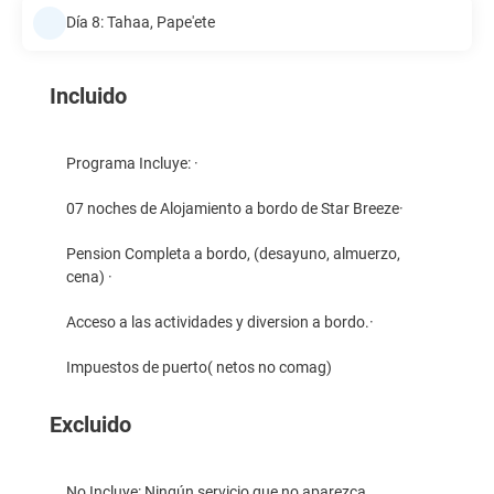
Día 8: Tahaa, Pape'ete
Incluido
Programa Incluye: ·
07 noches de Alojamiento a bordo de Star Breeze·
Pension Completa a bordo, (desayuno, almuerzo,
cena) ·
Acceso a las actividades y diversion a bordo.·
Impuestos de puerto( netos no comag)
Excluido
No Incluye: Ningún servicio que no aparezca