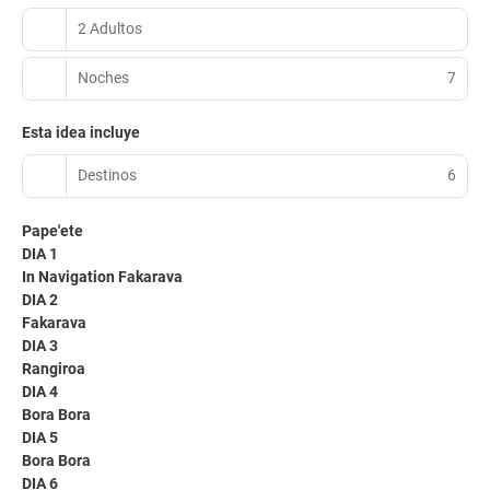
2 Adultos
Noches
7
Esta idea incluye
Destinos
6
Pape'ete
DIA 1
In Navigation Fakarava
DIA 2
Fakarava
DIA 3
Rangiroa
DIA 4
Bora Bora
DIA 5
Bora Bora
DIA 6