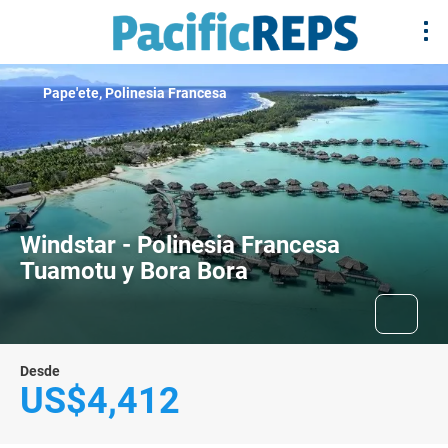
Pape'ete, Polinesia Francesa
Windstar - Polinesia Francesa
Tuamotu y Bora Bora
Desde
US$4,412