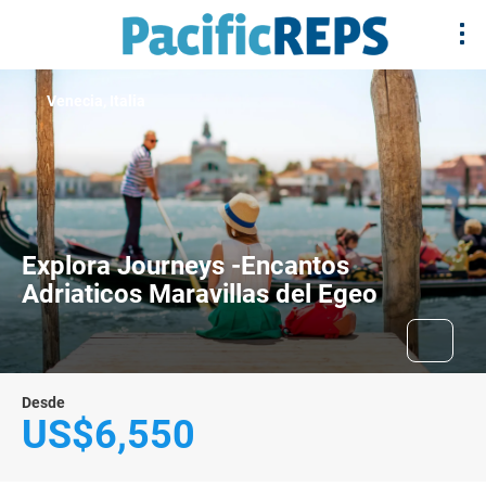
Venecia, Italia
Explora Journeys -Encantos
Adriaticos Maravillas del Egeo
Desde
US$6,550