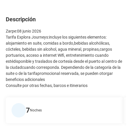
Descripción
Zarpe:08 junio 2026
Tarifa Explora Journeys:incluye los siguientes elementos:
alojamiento en suite, comidas a bordo,bebidas alcohólicas,
cócteles, bebidas sin alcohol, agua mineral, propinas,cargos
portuarios, acceso a internet Wifi, entretenimiento cuando
estédisponible y traslados de cortesía desde el puerto al centro de
la ciudadcuando corresponda. Dependiendo de la categoría de la
suite o de la tarifapromocional reservada, se pueden otorgar
beneficios adicionales
Consulte por otras fechas, barcos e itinerarios
7
Noches