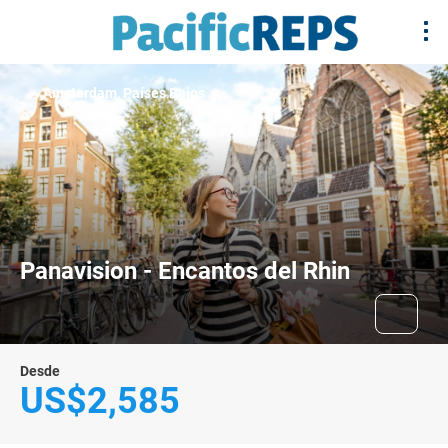
Amsterdam, Países Bajos
Panavision - Encantos del Rhin
Desde
US$2,585