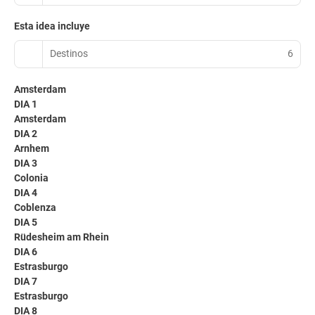
Esta idea incluye
Destinos
6
Amsterdam
DIA 1
Amsterdam
DIA 2
Arnhem
DIA 3
Colonia
DIA 4
Coblenza
DIA 5
Rüdesheim am Rhein
DIA 6
Estrasburgo
DIA 7
Estrasburgo
DIA 8