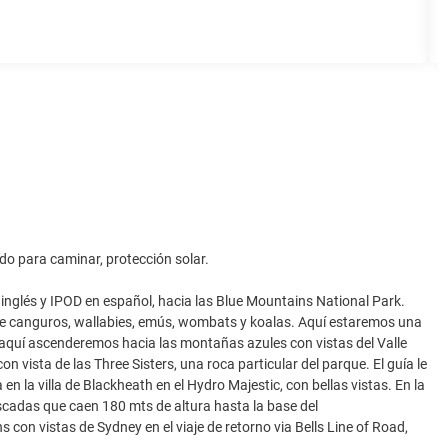
do para caminar, protección solar.
nglés y IPOD en español, hacia las Blue Mountains National Park.
de canguros, wallabies, emús, wombats y koalas. Aquí estaremos una
 aquí ascenderemos hacia las montañas azules con vistas del Valle
ista de las Three Sisters, una roca particular del parque. El guía le
n la villa de Blackheath en el Hydro Majestic, con bellas vistas. En la
scadas que caen 180 mts de altura hasta la base del
on vistas de Sydney en el viaje de retorno via Bells Line of Road,