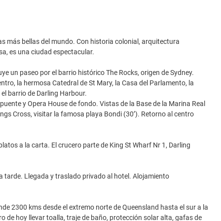
s más bellas del mundo. Con historia colonial, arquitectura
sa, es una ciudad espectacular.
uye un paseo por el barrio histórico The Rocks, origen de Sydney.
ntro, la hermosa Catedral de St Mary, la Casa del Parlamento, la
, el barrio de Darling Harbour.
puente y Opera House de fondo. Vistas de la Base de la Marina Real
ngs Cross, visitar la famosa playa Bondi (30’). Retorno al centro
tos a la carta. El crucero parte de King St Wharf Nr 1, Darling
a tarde. Llegada y traslado privado al hotel. Alojamiento
ende 2300 kms desde el extremo norte de Queensland hasta el sur a la
de hoy llevar toalla, traje de baño, protección solar alta, gafas de