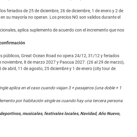
os feriados de 25 de diciembre, 26 de diciembre, 1 de enero y 2 de
 en su mayoría no operan. Los precios NO son validos durante el
cionales, aplica suplemento de acuerdo con el incremento que nos
 confirmación
dos públicos, Great Ocean Road no opera 24/12, 31/12 y feriados
 de noviembre, 8 de marzo 2027 y Pascua 2027. (26 al 29 de marzo),
de abril, 11 de agosto, 25 diciembre y 1 de enero (city tour de
ngle aplica en el caso cuando viajan 3 + pasajeros (una doble + 1
plemento por habitación single es cuando hay una tercera persona
deportivos, musicales, festivales locales, Navidad, Año Nuevo,