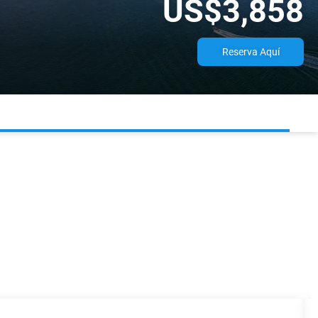
US$3,858
Reserva Aquí