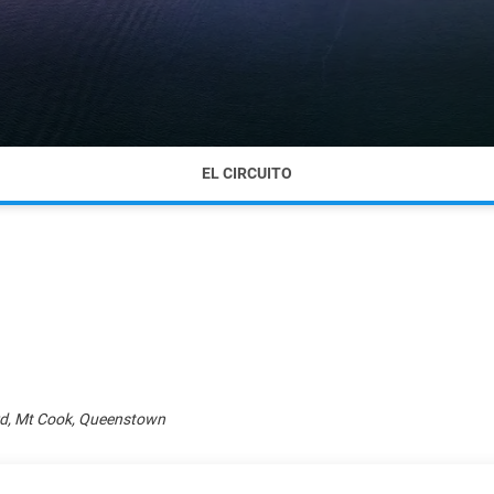
EL CIRCUITO
rd, Mt Cook, Queenstown