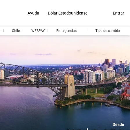
Ayuda
Dólar Estadounidense
Entrar
s
Chile
WEBPAY
Emergencias
Tipo de cambio
Desde