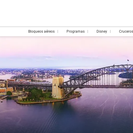
Bloqueos aéreos
Programas
Disney
Crucero