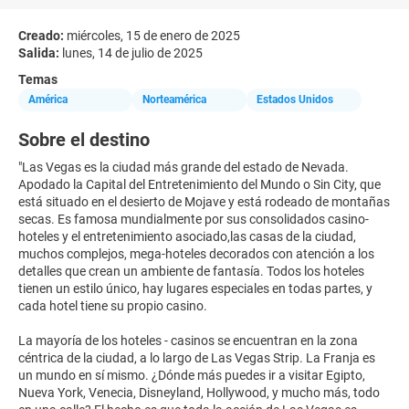
Creado:
miércoles, 15 de enero de 2025
Salida:
lunes, 14 de julio de 2025
Temas
América
Norteamérica
Estados Unidos
Sobre el destino
"Las Vegas es la ciudad más grande del estado de Nevada.
Apodado la Capital del Entretenimiento del Mundo o Sin City, que
está situado en el desierto de Mojave y está rodeado de montañas
secas. Es famosa mundialmente por sus consolidados casino-
hoteles y el entretenimiento asociado,las casas de la ciudad,
muchos complejos, mega-hoteles decorados con atención a los
detalles que crean un ambiente de fantasía. Todos los hoteles
tienen un estilo único, hay lugares especiales en todas partes, y
cada hotel tiene su propio casino.
La mayoría de los hoteles - casinos se encuentran en la zona
céntrica de la ciudad, a lo largo de Las Vegas Strip. La Franja es
un mundo en sí mismo. ¿Dónde más puedes ir a visitar Egipto,
Nueva York, Venecia, Disneyland, Hollywood, y mucho más, todo