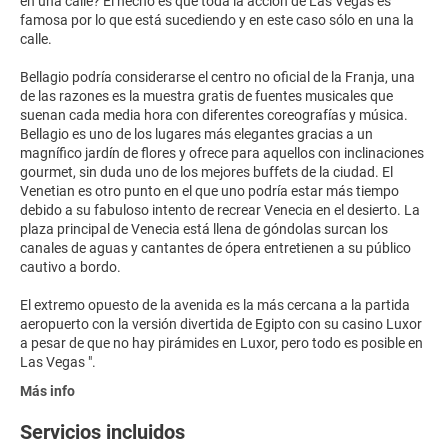
en una calle? El hecho es que toda la acción de Las Vegas es
famosa por lo que está sucediendo y en este caso sólo en una la
calle.
Bellagio podría considerarse el centro no oficial de la Franja, una
de las razones es la muestra gratis de fuentes musicales que
suenan cada media hora con diferentes coreografías y música.
Bellagio es uno de los lugares más elegantes gracias a un
magnífico jardín de flores y ofrece para aquellos con inclinaciones
gourmet, sin duda uno de los mejores buffets de la ciudad. El
Venetian es otro punto en el que uno podría estar más tiempo
debido a su fabuloso intento de recrear Venecia en el desierto. La
plaza principal de Venecia está llena de góndolas surcan los
canales de aguas y cantantes de ópera entretienen a su público
cautivo a bordo.
El extremo opuesto de la avenida es la más cercana a la partida
aeropuerto con la versión divertida de Egipto con su casino Luxor
a pesar de que no hay pirámides en Luxor, pero todo es posible en
Más info
Servicios incluidos