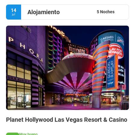
14
Alojamiento
5 Noches
jul
Planet Hollywood Las Vegas Resort & Casino
Muy bueno