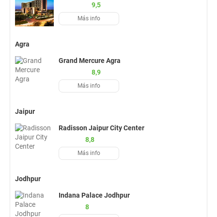
9,5
Más info
Agra
Grand Mercure Agra
8,9
Más info
Jaipur
Radisson Jaipur City Center
8,8
Más info
Jodhpur
Indana Palace Jodhpur
8