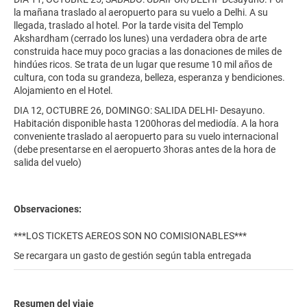
la mañana traslado al aeropuerto para su vuelo a Delhi. A su
llegada, traslado al hotel. Por la tarde visita del Templo
Akshardham (cerrado los lunes) una verdadera obra de arte
construida hace muy poco gracias a las donaciones de miles de
hindúes ricos. Se trata de un lugar que resume 10 mil años de
cultura, con toda su grandeza, belleza, esperanza y bendiciones.
Alojamiento en el Hotel.
DIA 12, OCTUBRE 26, DOMINGO: SALIDA DELHI- Desayuno.
Habitación disponible hasta 1200horas del mediodía. A la hora
conveniente traslado al aeropuerto para su vuelo internacional
(debe presentarse en el aeropuerto 3horas antes de la hora de
salida del vuelo)
Observaciones:
***LOS TICKETS AEREOS SON NO COMISIONABLES***
Se recargara un gasto de gestión según tabla entregada
Resumen del viaje