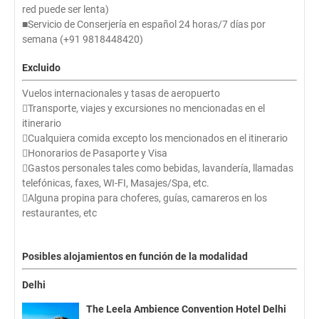
red puede ser lenta)
■Servicio de Conserjería en español 24 horas/7 días por
semana (+91 9818448420)
Excluido
Vuelos internacionales y tasas de aeropuerto
Transporte, viajes y excursiones no mencionadas en el
itinerario
Cualquiera comida excepto los mencionados en el itinerario
Honorarios de Pasaporte y Visa
Gastos personales tales como bebidas, lavandería, llamadas
telefónicas, faxes, WI-FI, Masajes/Spa, etc.
Alguna propina para choferes, guías, camareros en los
restaurantes, etc
Posibles alojamientos en función de la modalidad
Delhi
The Leela Ambience Convention Hotel Delhi