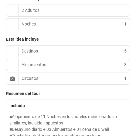
2 Adultos
Noches
11
Esta idea incluye
Destinos
5
Alojamientos
3
Circuitos
1
Resumen del tour
Incluido
■Alojamiento de 11 Noches en los hoteles mencionados o
similares, incluido impuestos
■Desayuno diario + 03 Almuerzos + 01 cena de Diwali
■Traslado del/al aeropuerto/hotel/aeropuerto por