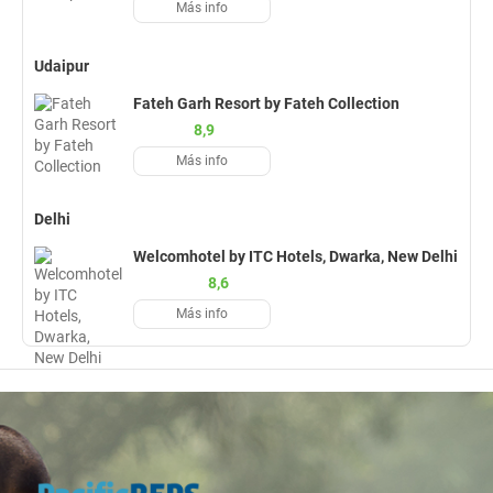
Más info
Udaipur
Fateh Garh Resort by Fateh Collection
8,9
Más info
Delhi
Welcomhotel by ITC Hotels, Dwarka, New Delhi
8,6
Más info