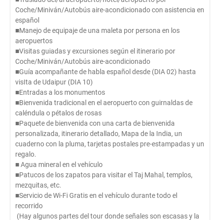
Coche/Miniván/Autobús aire-acondicionado con asistencia en
español
■Manejo de equipaje de una maleta por persona en los
aeropuertos
■Visitas guiadas y excursiones según el itinerario por
Coche/Miniván/Autobús aire-acondicionado
■Guía acompañante de habla español desde (DIA 02) hasta
visIta de Udaipur (DIA 10)
■Entradas a los monumentos
■Bienvenida tradicional en el aeropuerto con guirnaldas de
caléndula o pétalos de rosas
■Paquete de bienvenida con una carta de bienvenida
personalizada, itinerario detallado, Mapa de la India, un
cuaderno con la pluma, tarjetas postales pre-estampadas y un
regalo.
■ Agua mineral en el vehículo
■Patucos de los zapatos para visitar el Taj Mahal, templos,
mezquitas, etc.
■Servicio de Wi-Fi Gratis en el vehículo durante todo el
recorrido
(Hay algunos partes del tour donde señales son escasas y la