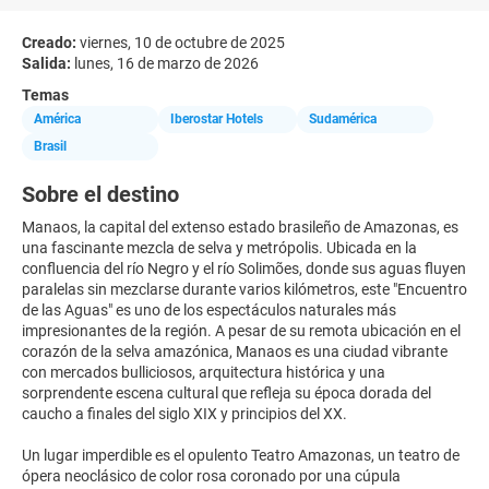
Creado:
viernes, 10 de octubre de 2025
Salida:
lunes, 16 de marzo de 2026
Temas
América
Iberostar Hotels
Sudamérica
Brasil
Sobre el destino
Manaos, la capital del extenso estado brasileño de Amazonas, es
una fascinante mezcla de selva y metrópolis. Ubicada en la
confluencia del río Negro y el río Solimões, donde sus aguas fluyen
paralelas sin mezclarse durante varios kilómetros, este "Encuentro
de las Aguas" es uno de los espectáculos naturales más
impresionantes de la región. A pesar de su remota ubicación en el
corazón de la selva amazónica, Manaos es una ciudad vibrante
con mercados bulliciosos, arquitectura histórica y una
sorprendente escena cultural que refleja su época dorada del
caucho a finales del siglo XIX y principios del XX.
Un lugar imperdible es el opulento Teatro Amazonas, un teatro de
ópera neoclásico de color rosa coronado por una cúpula