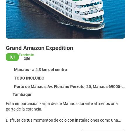
Grand Amazon Expedition
Excelente
9,1
356
Manaus - a 4,3 km del centro
TODO INCLUIDO
Porto de Manaus, Av. Floriano Peixoto, 25, Manaus 69005-420
Tambaqui
Esta embarcación zarpa desde Manaos durante al menos una
parte de la estancia.
Disfruta de tus momentos de ocio con instalaciones como una
discoteca, una piscina al aire libre y una bañera de hidromasaje.