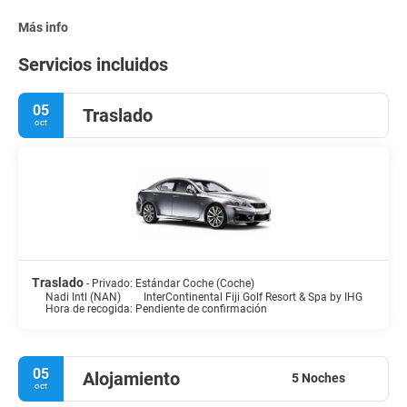
Más info
Servicios incluidos
05
Traslado
oct
Traslado
- Privado: Estándar Coche (Coche)
Nadi Intl (NAN)
InterContinental Fiji Golf Resort & Spa by IHG
Hora de recogida: Pendiente de confirmación
05
Alojamiento
5 Noches
oct