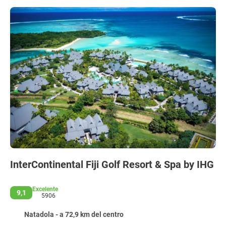
InterContinental Fiji Golf Resort & Spa by IHG
Excelente
9,1
5906
Natadola - a 72,9 km del centro