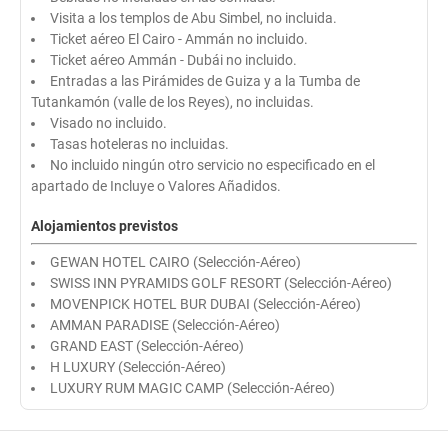
Visita a los templos de Abu Simbel, no incluida.
Ticket aéreo El Cairo - Ammán no incluido.
Ticket aéreo Ammán - Dubái no incluido.
Entradas a las Pirámides de Guiza y a la Tumba de
Tutankamón (valle de los Reyes), no incluidas.
Visado no incluido.
Tasas hoteleras no incluidas.
No incluido ningún otro servicio no especificado en el
apartado de Incluye o Valores Añadidos.
Alojamientos previstos
GEWAN HOTEL CAIRO (Selección-Aéreo)
SWISS INN PYRAMIDS GOLF RESORT (Selección-Aéreo)
MOVENPICK HOTEL BUR DUBAI (Selección-Aéreo)
AMMAN PARADISE (Selección-Aéreo)
GRAND EAST (Selección-Aéreo)
H LUXURY (Selección-Aéreo)
LUXURY RUM MAGIC CAMP (Selección-Aéreo)