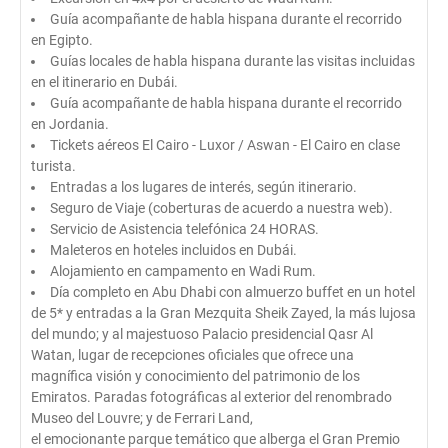
Guía acompañante de habla hispana durante el recorrido
en Egipto.
Guías locales de habla hispana durante las visitas incluidas
en el itinerario en Dubái.
Guía acompañante de habla hispana durante el recorrido
en Jordania.
Tickets aéreos El Cairo - Luxor / Aswan - El Cairo en clase
turista.
Entradas a los lugares de interés, según itinerario.
Seguro de Viaje (coberturas de acuerdo a nuestra web).
Servicio de Asistencia telefónica 24 HORAS.
Maleteros en hoteles incluidos en Dubái.
Alojamiento en campamento en Wadi Rum.
Día completo en Abu Dhabi con almuerzo buffet en un hotel
de 5* y entradas a la Gran Mezquita Sheik Zayed, la más lujosa
del mundo; y al majestuoso Palacio presidencial Qasr Al
Watan, lugar de recepciones oficiales que ofrece una
magnífica visión y conocimiento del patrimonio de los
Emiratos. Paradas fotográficas al exterior del renombrado
Museo del Louvre; y de Ferrari Land,
el emocionante parque temático que alberga el Gran Premio