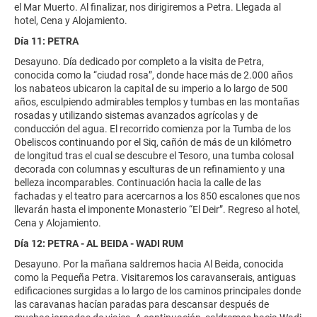
el Mar Muerto. Al finalizar, nos dirigiremos a Petra. Llegada al
hotel, Cena y Alojamiento.
Día 11: PETRA
Desayuno. Día dedicado por completo a la visita de Petra,
conocida como la “ciudad rosa”, donde hace más de 2.000 años
los nabateos ubicaron la capital de su imperio a lo largo de 500
años, esculpiendo admirables templos y tumbas en las montañas
rosadas y utilizando sistemas avanzados agrícolas y de
conducción del agua. El recorrido comienza por la Tumba de los
Obeliscos continuando por el Siq, cañón de más de un kilómetro
de longitud tras el cual se descubre el Tesoro, una tumba colosal
decorada con columnas y esculturas de un refinamiento y una
belleza incomparables. Continuación hacia la calle de las
fachadas y el teatro para acercarnos a los 850 escalones que nos
llevarán hasta el imponente Monasterio “El Deir”. Regreso al hotel,
Cena y Alojamiento.
Día 12: PETRA - AL BEIDA - WADI RUM
Desayuno. Por la mañana saldremos hacia Al Beida, conocida
como la Pequeña Petra. Visitaremos los caravanserais, antiguas
edificaciones surgidas a lo largo de los caminos principales donde
las caravanas hacían paradas para descansar después de