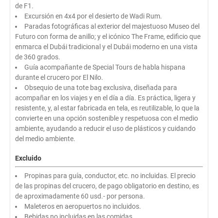
de F1.
Excursión en 4x4 por el desierto de Wadi Rum.
Paradas fotográficas al exterior del majestuoso Museo del
Futuro con forma de anillo; y el icónico The Frame, edificio que
enmarca el Dubái tradicional y el Dubái moderno en una vista
de 360 grados.
Guía acompañante de Special Tours de habla hispana
durante el crucero por El Nilo.
Obsequio de una tote bag exclusiva, diseñada para
acompañar en los viajes y en el día a día. Es práctica, ligera y
resistente, y, al estar fabricada en tela, es reutilizable, lo que la
convierte en una opción sostenible y respetuosa con el medio
ambiente, ayudando a reducir el uso de plásticos y cuidando
del medio ambiente.
Excluido
Propinas para guía, conductor, etc. no incluidas. El precio
de las propinas del crucero, de pago obligatorio en destino, es
de aproximadamente 60 usd.- por persona.
Maleteros en aeropuertos no incluidos.
Bebidas no incluidas en las comidas.