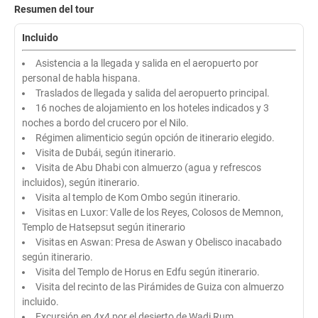
Resumen del tour
Incluido
Asistencia a la llegada y salida en el aeropuerto por
personal de habla hispana.
Traslados de llegada y salida del aeropuerto principal.
16 noches de alojamiento en los hoteles indicados y 3
noches a bordo del crucero por el Nilo.
Régimen alimenticio según opción de itinerario elegido.
Visita de Dubái, según itinerario.
Visita de Abu Dhabi con almuerzo (agua y refrescos
incluidos), según itinerario.
Visita al templo de Kom Ombo según itinerario.
Visitas en Luxor: Valle de los Reyes, Colosos de Memnon,
Templo de Hatsepsut según itinerario
Visitas en Aswan: Presa de Aswan y Obelisco inacabado
según itinerario.
Visita del Templo de Horus en Edfu según itinerario.
Visita del recinto de las Pirámides de Guiza con almuerzo
incluido.
Excursión en 4x4 por el desierto de Wadi Rum.