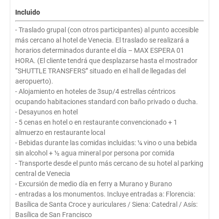
Incluido
- Traslado grupal (con otros participantes) al punto accesible
más cercano al hotel de Venecia. El traslado se realizará a
horarios determinados durante el día – MAX ESPERA 01
HORA. (El cliente tendrá que desplazarse hasta el mostrador
“SHUTTLE TRANSFERS” situado en el hall de llegadas del
aeropuerto).
- Alojamiento en hoteles de 3sup/4 estrellas céntricos
ocupando habitaciones standard con baño privado o ducha.
- Desayunos en hotel
- 5 cenas en hotel o en restaurante convencionado + 1
almuerzo en restaurante local
- Bebidas durante las comidas incluidas: ¼ vino o una bebida
sin alcohol + ½ agua mineral por persona por comida
- Transporte desde el punto más cercano de su hotel al parking
central de Venecia
- Excursión de medio día en ferry a Murano y Burano
- entradas a los monumentos. Incluye entradas a: Florencia:
Basílica de Santa Croce y auriculares / Siena: Catedral / Asís:
Basílica de San Francisco