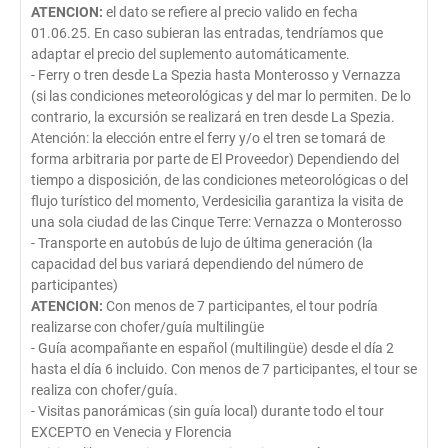
ATENCION:
el dato se refiere al precio valido en fecha
01.06.25. En caso subieran las entradas, tendríamos que
adaptar el precio del suplemento automáticamente.
- Ferry o tren desde La Spezia hasta Monterosso y Vernazza
(si las condiciones meteorológicas y del mar lo permiten. De lo
contrario, la excursión se realizará en tren desde La Spezia.
Atención: la elección entre el ferry y/o el tren se tomará de
forma arbitraria por parte de El Proveedor) Dependiendo del
tiempo a disposición, de las condiciones meteorológicas o del
flujo turístico del momento, Verdesicilia garantiza la visita de
una sola ciudad de las Cinque Terre: Vernazza o Monterosso
- Transporte en autobús de lujo de última generación (la
capacidad del bus variará dependiendo del número de
participantes)
ATENCION:
Con menos de 7 participantes, el tour podría
realizarse con chofer/guía multilingüe
- Guía acompañante en español (multilingüe) desde el día 2
hasta el día 6 incluido. Con menos de 7 participantes, el tour se
realiza con chofer/guía.
- Visitas panorámicas (sin guía local) durante todo el tour
EXCEPTO en Venecia y Florencia