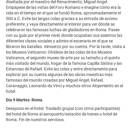
diseñada por el maestro del Renacimiento, Miguel Ángel.
Empápese de las vistas del Foro Romano e imagine cómo era la
vida en el tiempo en el que se fundó Roma, aproximadamente el
500 a.C. Evite las largas colas gracias a su entrada de acceso
preferente, y vaya directamente al interior para ver dónde se
celebraron las famosas luchas de gladiadores en Roma. Pasee
con su guía por el primer nivel, donde ocupaban sus asientos las
diferentes clases sociales y admire el escenario en el que se
libraron las batallas. Almuerzo por su cuenta. Por la tarde, visita a
los Museos Vaticanos: Olvídese de las colas de los Museos
Vaticanos, el segundo museo de arte por su tamaño y el quinto
más visitado del mundo, hogar de la famosa Capilla Sixtina y las
Estancias de Rafael. Evite las colas y entre directamente para
explorar por su cuenta algunas de las obras maestras más
famosas del mundo creadas por Miguel Ángel, Rafael,
Caravaggio, Leonardo da Vinci y muchos otros Alojamiento en el
hotel.
Día 9 Martes: Roma
Desayuno en el hotel. Traslado grupal (con otros participantes)
del hotel de Roma al aeropuerto/estación de trenes u hotel de
Roma. Fin de nuestros servicios.