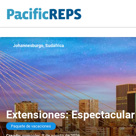
Johannesburgo, Sudáfrica
Extensiones: Espectacular
Paquete de vacaciones
Creado:
miércoles, 5 de agosto de 2026