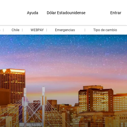
Ayuda
Dólar Estadounidense
Entrar
s
Chile
WEBPAY
Emergencias
Tipo de cambio