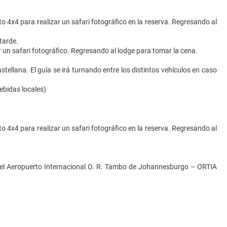
o 4x4 para realizar un safari fotográfico en la reserva. Regresando al
 tarde.
r un safari fotográfico. Regresando al lodge para tomar la cena.
tellana. El guía se irá turnando entre los distintos vehículos en caso
ebidas locales)
o 4x4 para realizar un safari fotográfico en la reserva. Regresando al
e el Aeropuerto Internacional O. R. Tambo de Johannesburgo – ORTIA