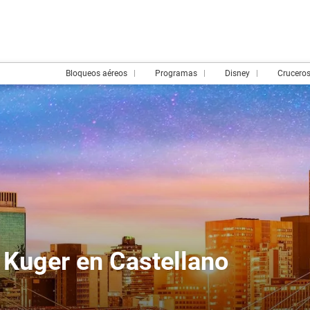
Bloqueos aéreos
Programas
Disney
Crucero
 Kuger en Castellano