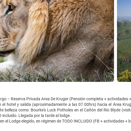
go – Reserva Privada Area De Kruger (Pensión completa + actividades +
 el hotel y salida (aproximadamente a las 07.00hrs) hacia el Área Kru
e belleza como: Bourke's Luck Potholes en el Cañón del Río Blyde (visit
incluido. Llegada por la tarde al lodge.
en el Lodge elegido, en régimen de TODO INCLUIDO (FB + actividades + b