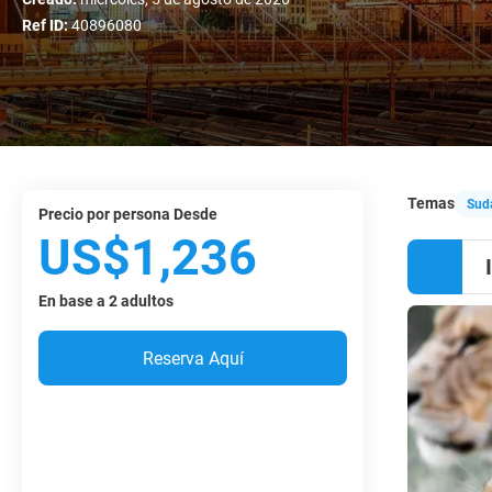
Ref ID:
40896080
Temas
Sudá
precio por persona Desde
US$1,236
En base a 2 adultos
Reserva Aquí