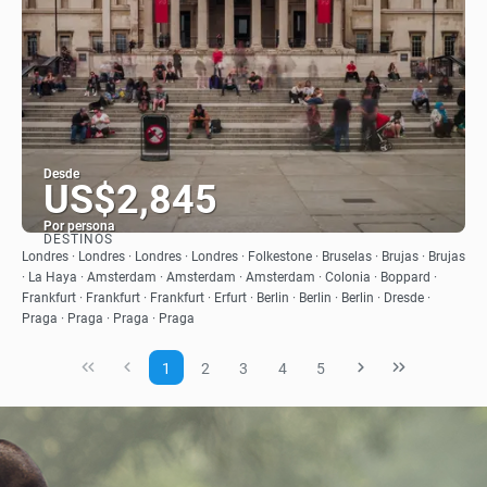
Desde
US$2,845
Por persona
DESTINOS
Ver
Londres · Londres · Londres · Londres · Folkestone · Bruselas · Brujas · Brujas
· La Haya · Amsterdam · Amsterdam · Amsterdam · Colonia · Boppard ·
Frankfurt · Frankfurt · Frankfurt · Erfurt · Berlin · Berlin · Berlin · Dresde ·
Praga · Praga · Praga · Praga
1
2
3
4
5