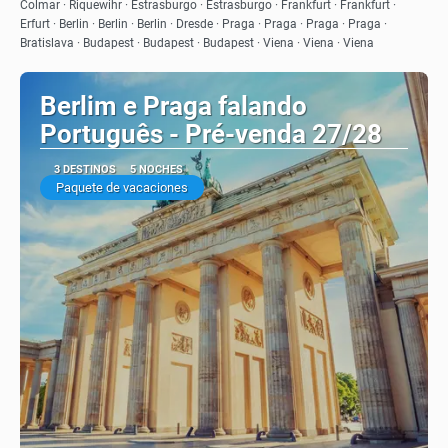
Colmar · Riquewihr · Estrasburgo · Estrasburgo · Frankfurt · Frankfurt ·
Erfurt · Berlin · Berlin · Berlin · Dresde · Praga · Praga · Praga · Praga ·
Bratislava · Budapest · Budapest · Budapest · Viena · Viena · Viena
Berlim e Praga falando
Português - Pré-venda 27/28
3 DESTINOS
5 NOCHES
Paquete de vacaciones