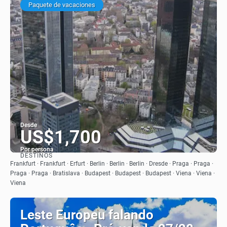
Paquete de vacaciones
Desde
US$1,700
Por persona
DESTINOS
Ver
Frankfurt · Frankfurt · Erfurt · Berlin · Berlin · Berlin · Dresde · Praga · Praga ·
Praga · Praga · Bratislava · Budapest · Budapest · Budapest · Viena · Viena ·
Viena
Leste Europeu falando