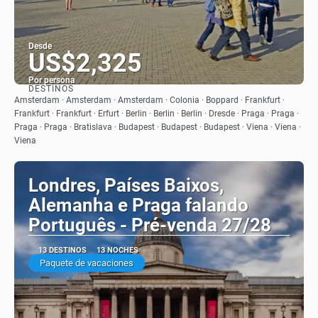
Desde
US$2,325
Por persona
DESTINOS
Ver
Amsterdam · Amsterdam · Amsterdam · Colonia · Boppard · Frankfurt ·
Frankfurt · Frankfurt · Erfurt · Berlin · Berlin · Berlin · Dresde · Praga · Praga ·
Praga · Praga · Bratislava · Budapest · Budapest · Budapest · Viena · Viena ·
Viena
Londres, Países Baixos,
Alemanha e Praga falando
Português - Pré-venda 27/28
13 DESTINOS
13 NOCHES
Paquete de vacaciones