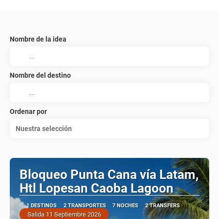
Nombre de la idea
Nombre del destino
Ordenar por
Nuestra selección
Bloqueo Punta Cana vía Latam,
Htl Lopesan Caoba Lagoon
1 DESTINOS
2 TRANSPORTES
7 NOCHES
2 TRANSFERS
Salida 11 Septiembre 2026