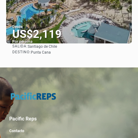
Desde
US$2,119
Por persona
SALIDA:
Santiago de Chile
Ver
DESTINO:
Punta Cana
Pacific Reps
Contacto