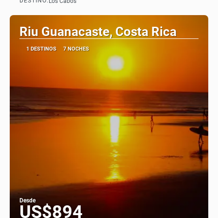
DESTINO:
Los Cabos
Ver
Riu Guanacaste, Costa Rica
1 DESTINOS
7 NOCHES
Desde
US$894