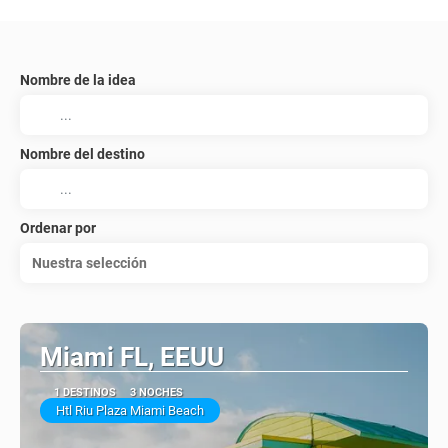
Nombre de la idea
Nombre del destino
Ordenar por
Nuestra selección
Miami FL, EEUU
1 DESTINOS
3 NOCHES
Htl Riu Plaza Miami Beach