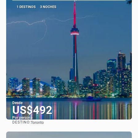
1 DESTINOS
3 NOCHES
Desde
US$492
Por persona
DESTINO:
Toronto
Ver