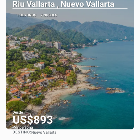
Riu Vallarta , Nuevo Vallarta
1 DESTINOS
7 NOCHES
Desde
US$893
Por persona
DESTINO:
Nuevo Vallarta
Ver