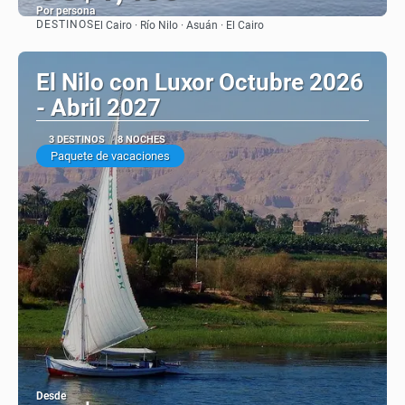
Por persona
DESTINOS
El Cairo · Río Nilo · Asuán · El Cairo
Ver
El Nilo con Luxor Octubre 2026
- Abril 2027
3 DESTINOS
8 NOCHES
Paquete de vacaciones
Desde