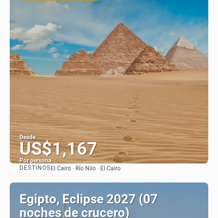
Desde
US$1,167
Por persona
DESTINOS
El Cairo · Río Nilo · El Cairo
Ver
Egipto, Eclipse 2027 (07
noches de crucero)