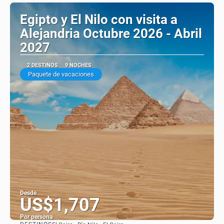
Egipto y El Nilo con visita a
Alejandria Octubre 2026 - Abril
2027
2 DESTINOS
9 NOCHES
Paquete de vacaciones
Desde
US$1,707
Por persona