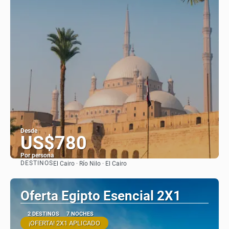
Desde
US$780
Por persona
DESTINOS
El Cairo · Río Nilo · El Cairo
Ver
Oferta Egipto Esencial 2X1
2 DESTINOS
7 NOCHES
¡OFERTA! 2X1 APLICADO