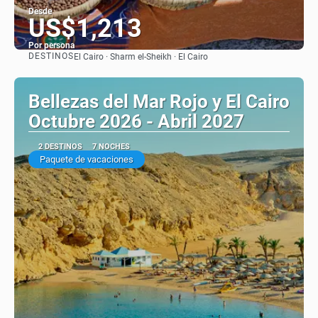
Desde
US$1,213
Por persona
DESTINOS
El Cairo · Sharm el-Sheikh · El Cairo
Ver
Bellezas del Mar Rojo y El Cairo
Octubre 2026 - Abril 2027
2 DESTINOS
7 NOCHES
Paquete de vacaciones