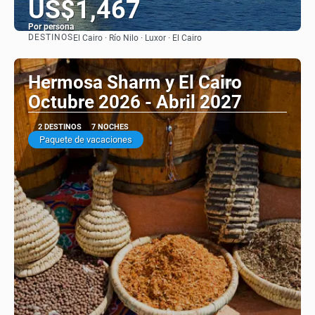
US$1,467
Por persona
DESTINOS
El Cairo · Río Nilo · Luxor · El Cairo
Ver
Hermosa Sharm y El Cairo
Octubre 2026 - Abril 2027
2 DESTINOS
7 NOCHES
Paquete de vacaciones