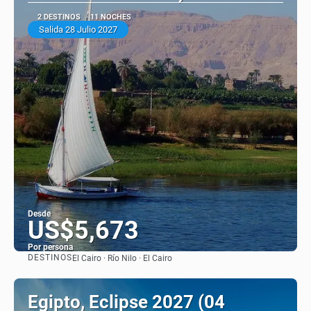
2 DESTINOS
11 NOCHES
Salida 28 Julio 2027
Desde
US$5,673
Por persona
DESTINOS
El Cairo · Río Nilo · El Cairo
Ver
Egipto, Eclipse 2027 (04