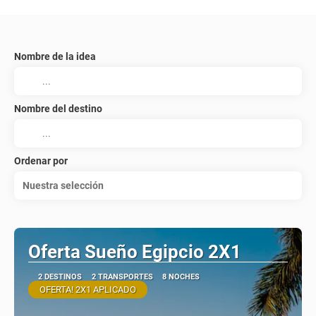
Nombre de la idea
Nombre del destino
Ordenar por
Nuestra selección
Oferta Sueño Egipcio 2X1
2 DESTINOS
2 TRANSPORTES
8 NOCHES
OFERTA! 2X1 APLICADO