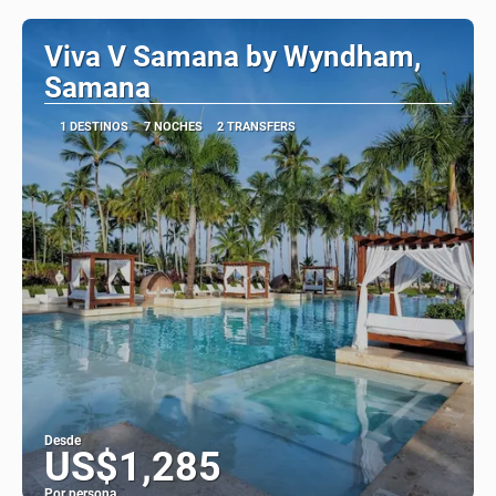
Viva V Samana by Wyndham,
Samana
1 DESTINOS
7 NOCHES
2 TRANSFERS
Desde
US$1,285
Por persona