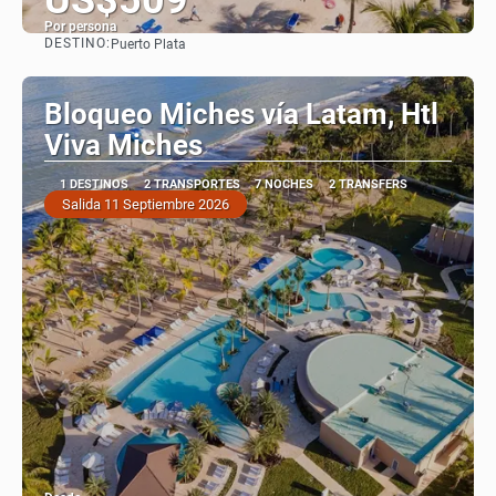
Por persona
DESTINO:
Puerto Plata
Ver
Bloqueo Miches vía Latam, Htl
Viva Miches
1 DESTINOS
2 TRANSPORTES
7 NOCHES
2 TRANSFERS
Salida 11 Septiembre 2026