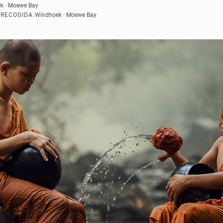
ek · Moewe Bay
 RECOGIDA:
Windhoek · Moewe Bay