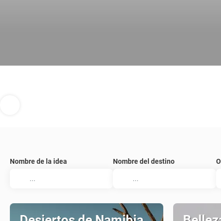
Nombre de la idea
Nombre del destino
O
Desiertos de Namibia
Bellez