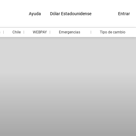
Ayuda
Dólar Estadounidense
Entrar
s
Chile
WEBPAY
Emergencias
Tipo de cambio