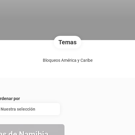
Temas
Bloqueos América y Caribe
rdenar por
Nuestra selección
as de Namibia