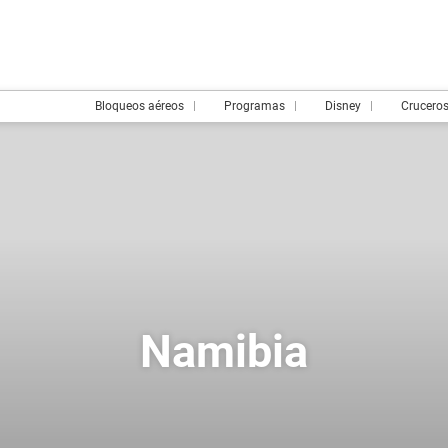
Bloqueos aéreos
Programas
Disney
Crucero
Namibia