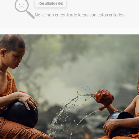
Resultados de:
No se han encontrado ideas con estos criterios