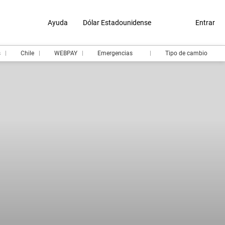
Ayuda
Dólar Estadounidense
Entrar
s
Chile
WEBPAY
Emergencias
Tipo de cambio