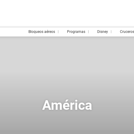
Bloqueos aéreos
Programas
Disney
Crucero
América