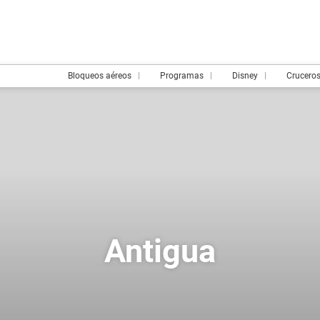
Bloqueos aéreos
Programas
Disney
Crucero
Antigua