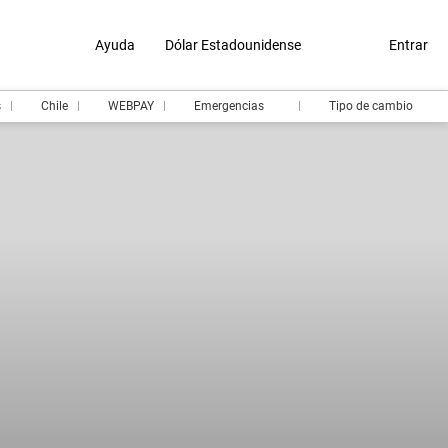
Ayuda
Dólar Estadounidense
Entrar
s
Chile
WEBPAY
Emergencias
Tipo de cambio