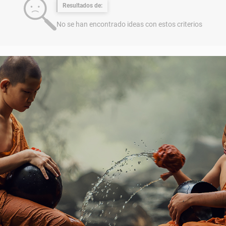
Resultados de:
No se han encontrado ideas con estos criterios